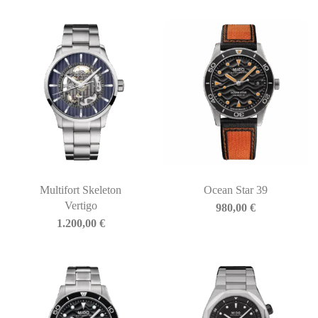
Multifort Skeleton
Ocean Star 39
Vertigo
980,00
€
1.200,00
€