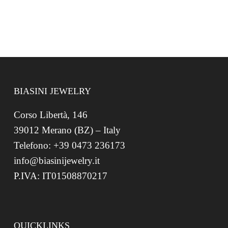
BIASINI JEWELRY
Corso Libertà, 146
39012 Merano (BZ) – Italy
Telefono: +39 0473 236173
info@biasinijewelry.it
P.IVA: IT01508870217
QUICKLINKS