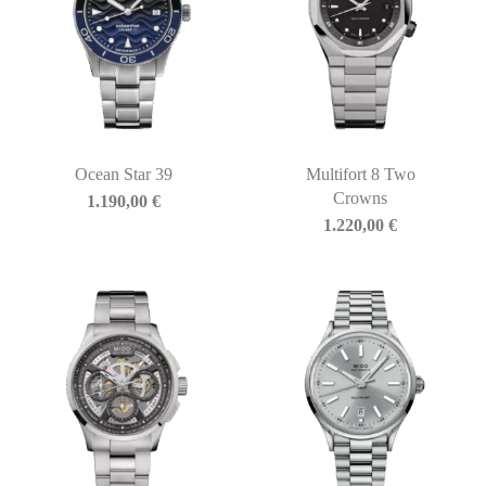
Ocean Star 39
Multifort 8 Two
Crowns
1.190,00
€
1.220,00
€