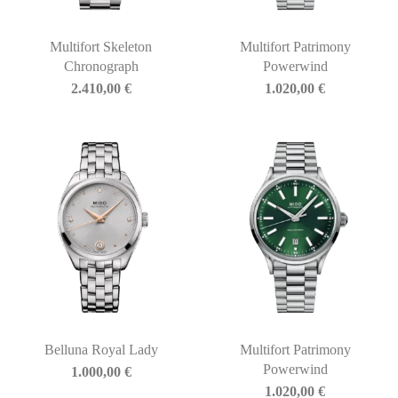
Multifort Skeleton
Multifort Patrimony
Chronograph
Powerwind
2.410,00
€
1.020,00
€
Belluna Royal Lady
Multifort Patrimony
Powerwind
1.000,00
€
1.020,00
€