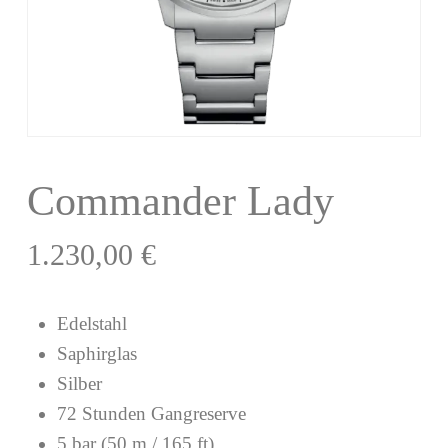
Commander Lady
1.230,00
€
Edelstahl
Saphirglas
Silber
72 Stunden Gangreserve
5 bar (50 m / 165 ft)