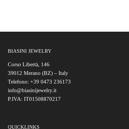
BIASINI JEWELRY
Corso Libertà, 146
39012 Merano (BZ) – Italy
Telefono: +39 0473 236173
info@biasinijewelry.it
P.IVA: IT01508870217
QUICKLINKS