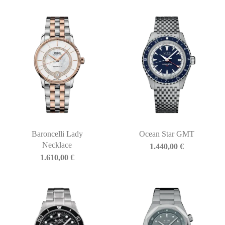
Baroncelli Lady
Ocean Star GMT
Necklace
1.440,00
€
1.610,00
€