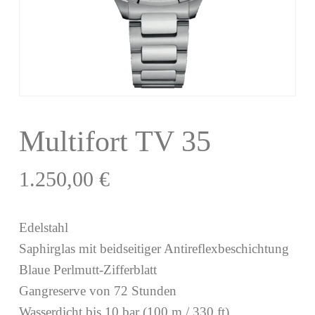
Multifort TV 35
1.250,00
€
Edelstahl
Saphirglas mit beidseitiger Antireflexbeschichtung
Blaue Perlmutt-Zifferblatt
Gangreserve von 72 Stunden
Wasserdicht bis 10 bar (100 m / 330 ft)