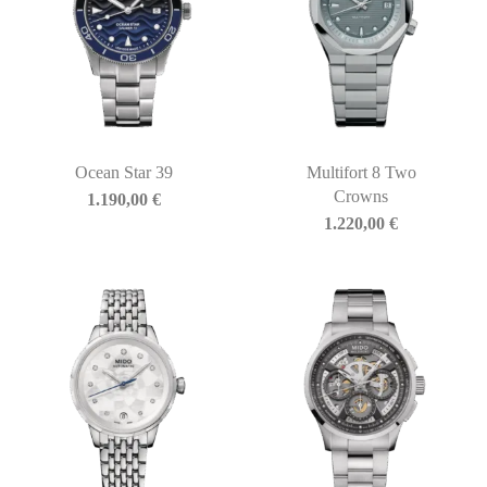
Ocean Star 39
Multifort 8 Two
Crowns
1.190,00
€
1.220,00
€