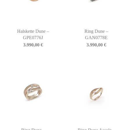
Halskette Dune –
Ring Dune –
GPE0776J
GAN0778E
3.990,00
€
3.990,00
€