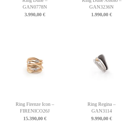
Ring Dune –
Ring Dune Assolo –
GAN0778N
GAN3236N
3.990,00
€
1.990,00
€
Ring Firenze Icon –
Ring Regina –
FIRENICO26J
GAN3114
15.390,00
€
9.990,00
€