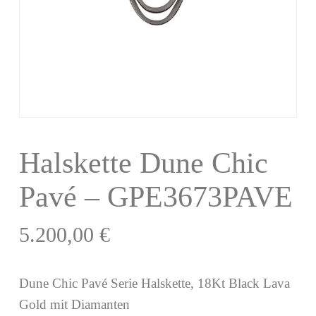
Halskette Dune Chic
Pavé – GPE3673PAVE
5.200,00
€
Dune Chic Pavé Serie Halskette, 18Kt Black Lava
Gold mit Diamanten