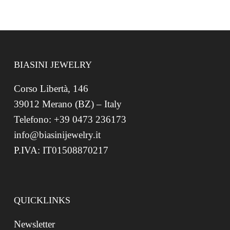
BIASINI JEWELRY
Corso Libertà, 146
39012 Merano (BZ) – Italy
Telefono: +39 0473 236173
info@biasinijewelry.it
P.IVA: IT01508870217
QUICKLINKS
Newsletter