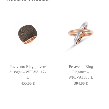
Pesavento Ring polvere
Pesavento Ring
di sogni – WPLVA117-
Elegance –
L
WPLVA1883-L
455,00
€
304,00
€