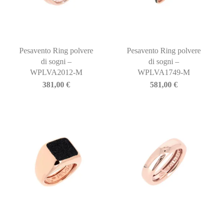
Pesavento Ring polvere
Pesavento Ring polvere
di sogni –
di sogni –
WPLVA2012-M
WPLVA1749-M
381,00
€
581,00
€