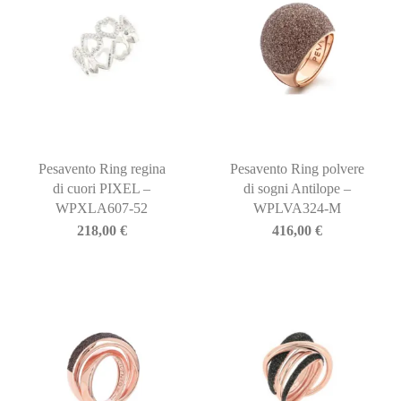
Pesavento Ring regina
Pesavento Ring polvere
di cuori PIXEL –
di sogni Antilope –
WPXLA607-52
WPLVA324-M
218,00
€
416,00
€