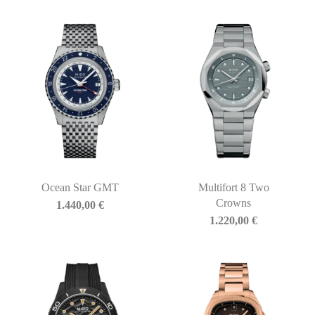
Ocean Star GMT
Multifort 8 Two
Crowns
1.440,00
€
1.220,00
€