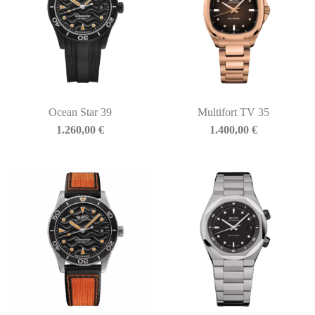
Ocean Star 39
Multifort TV 35
1.260,00
€
1.400,00
€