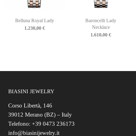
Belluna Royal Lady
Baroncelli Lady
Necklace
1.230,00
€
1.610,00
€
BIASINI JEWELRY
Corso Libertà, 146
39012 Merano (BZ) – Italy
Telefono: +39 0473 236173
info@biasinijewelry.it