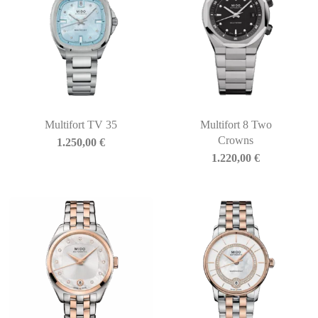
Multifort TV 35
Multifort 8 Two
Crowns
1.250,00
€
1.220,00
€