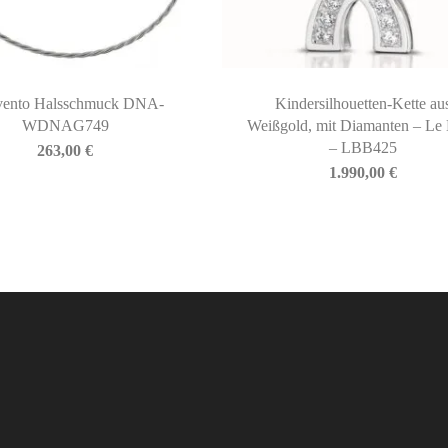
vento Halsschmuck DNA-
Kindersilhouetten-Kette au
WDNAG749
Weißgold, mit Diamanten – Le
– LBB425
263,00
€
1.990,00
€