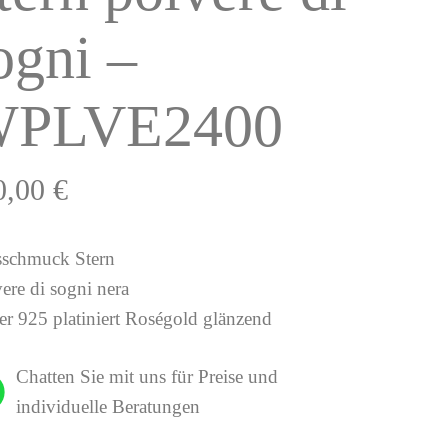
ogni –
PLVE2400
0,00
€
sschmuck Stern
vere di sogni nera
ber 925 platiniert Roségold glänzend
Chatten Sie mit uns für Preise und
individuelle Beratungen