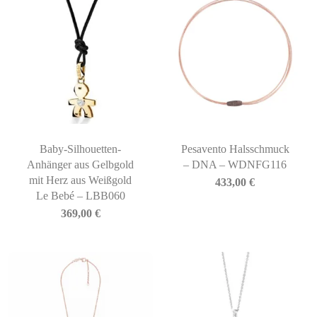
Baby-Silhouetten-
Pesavento Halsschmuck
Anhänger aus Gelbgold
– DNA – WDNFG116
mit Herz aus Weißgold
433,00
€
Le Bebé – LBB060
369,00
€