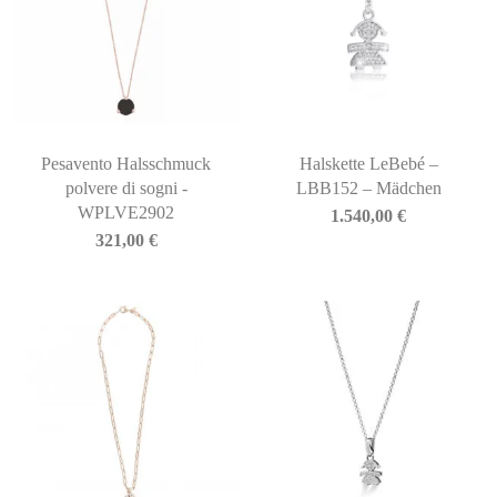
Pesavento Halsschmuck
Halskette LeBebé –
polvere di sogni -
LBB152 – Mädchen
WPLVE2902
1.540,00
€
321,00
€