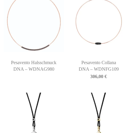
Pesavento Halsschmuck
Pesavento Collana
DNA – WDNAG980
DNA – WDNFG109
306,00
€