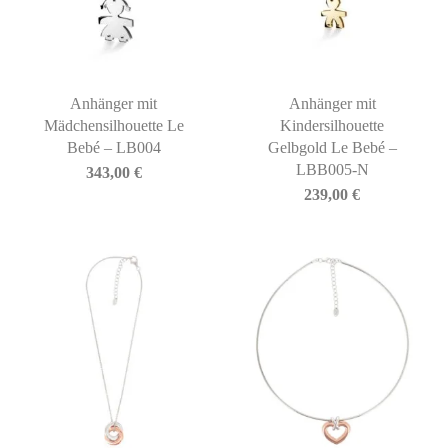
Anhänger mit
Anhänger mit
Mädchensilhouette Le
Kindersilhouette
Bebé – LB004
Gelbgold Le Bebé –
LBB005-N
343,00
€
239,00
€