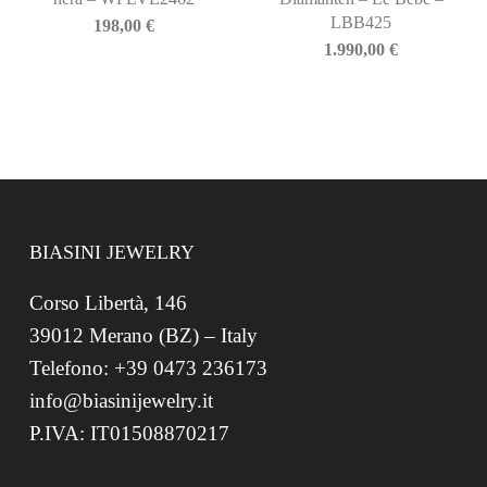
LBB425
198,00
€
1.990,00
€
BIASINI JEWELRY
Corso Libertà, 146
39012 Merano (BZ) – Italy
Telefono: +39 0473 236173
info@biasinijewelry.it
P.IVA: IT01508870217