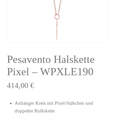
Pesavento Halskette
Pixel – WPXLE190
414,00
€
Anhänger Kreis mit Pixel-Stäbchen und
doppelter Rollokette