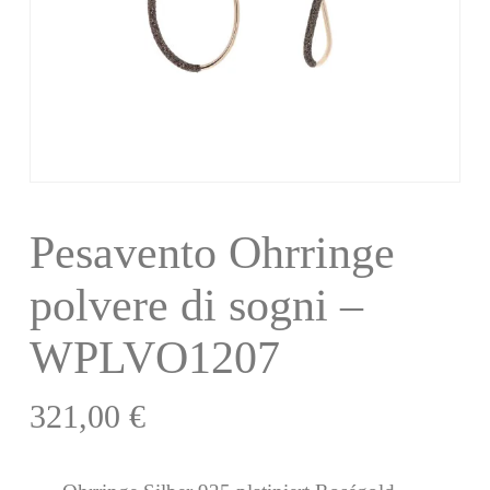
Pesavento Ohrringe
polvere di sogni –
WPLVO1207
321,00
€