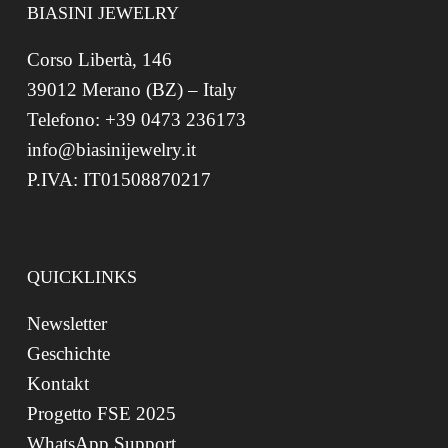
BIASINI JEWELRY
Corso Libertà, 146
39012 Merano (BZ) – Italy
Telefono: +39 0473 236173
info@biasinijewelry.it
P.IVA: IT01508870217
QUICKLINKS
Newsletter
Geschichte
Kontakt
Progetto FSE 2025
WhatsApp Support