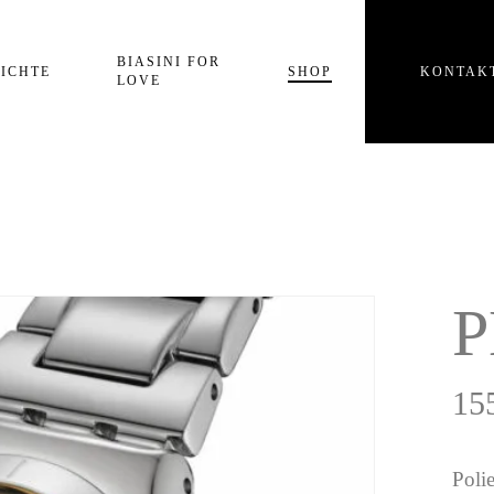
Einkaufswagen
BIASINI FOR
ICHTE
SHOP
KONTAK
LOVE
P
15
Poli