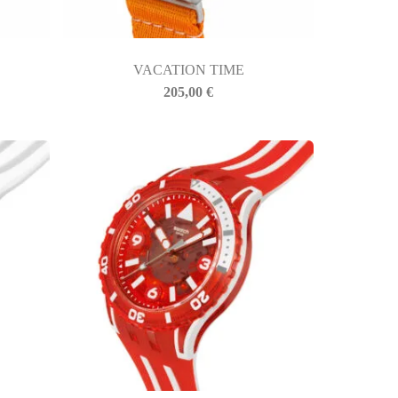
VACATION TIME
205,00
€