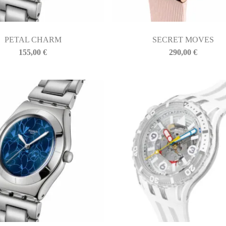
PETAL CHARM
SECRET MOVES
155,00
€
290,00
€