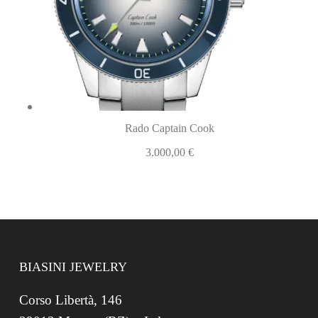
Rado Captain Cook
3.000,00
€
BIASINI JEWELRY
Corso Libertà, 146