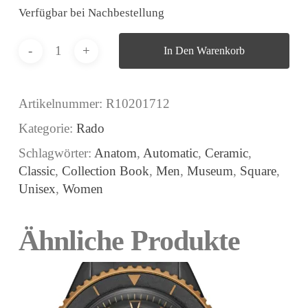
Verfügbar bei Nachbestellung
In Den Warenkorb
Artikelnummer:
R10201712
Kategorie:
Rado
Schlagwörter:
Anatom
,
Automatic
,
Ceramic
,
Classic
,
Collection Book
,
Men
,
Museum
,
Square
,
Unisex
,
Women
Ähnliche Produkte