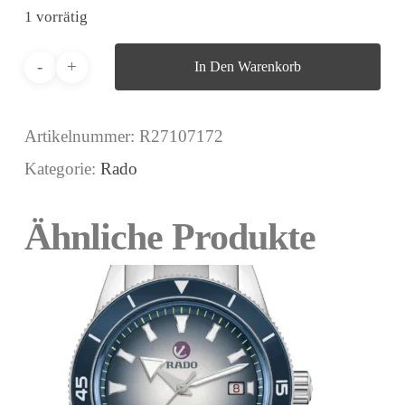
1 vorrätig
In Den Warenkorb
Artikelnummer:
R27107172
Kategorie:
Rado
Ähnliche Produkte