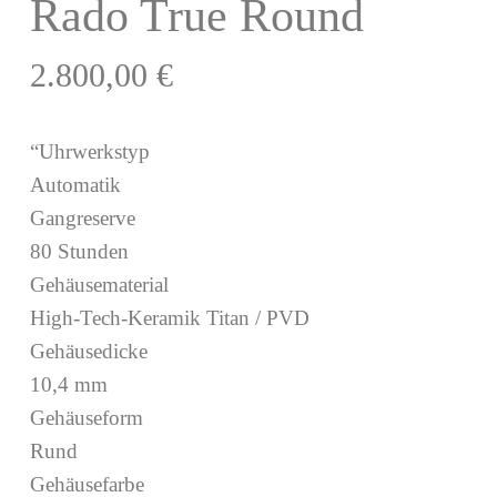
Rado True Round
2.800,00
€
“Uhrwerkstyp
Automatik
Gangreserve
80 Stunden
Gehäusematerial
High-Tech-Keramik Titan / PVD
Gehäusedicke
10,4 mm
Gehäuseform
Rund
Gehäusefarbe