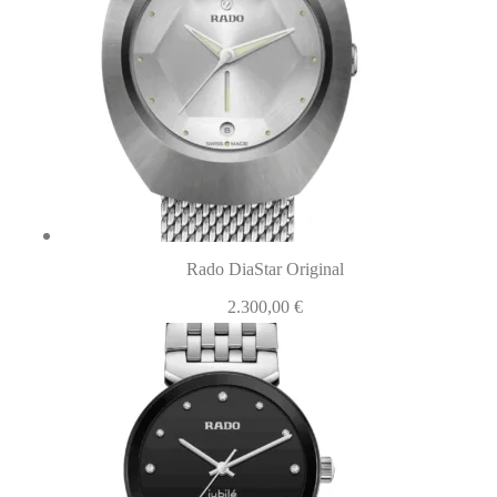
Rado DiaStar Original
2.300,00
€