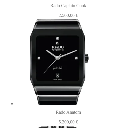
Rado Captain Cook
2.500,00
€
Rado Anatom
5.200,00
€