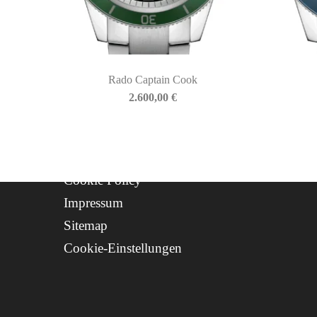
Geschichte
Kontakt
Progetto FSE 2025
Rado Captain Cook
WhatsApp Support
2.600,00
€
CREDITS
Privacy Policy
Cookie Policy
Impressum
Sitemap
Cookie-Einstellungen