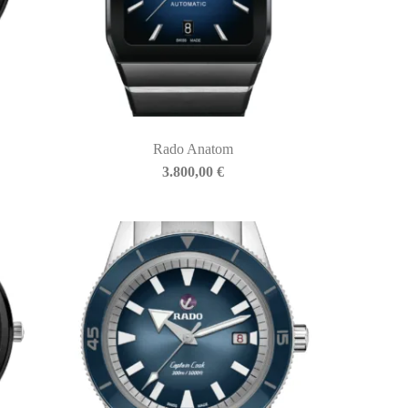
Rado Anatom
3.800,00
€