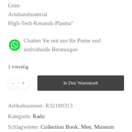
Grün
Armbandmaterial
High-Tech-Keramik-Plasma”
Chatten Sie mit uns für Preise und
individuelle Beratungen
1 vorrätig
In Den Warenkorb
Artikelnummer:
R32189313
Kategorie:
Rado
Schlagwörter:
Collection Book
,
Men
,
Museum