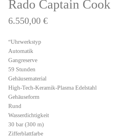
Rado Captain Cook
6.550,00
€
“Uhrwerkstyp
Automatik
Gangreserve
59 Stunden
Gehäusematerial
High-Tech-Keramik-Plasma Edelstahl
Gehäuseform
Rund
Wasserdichtigkeit
30 bar (300 m)
Zifferblattfarbe