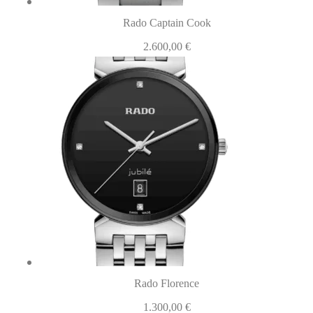
Rado Captain Cook
2.600,00
€
Rado Florence
1.300,00
€