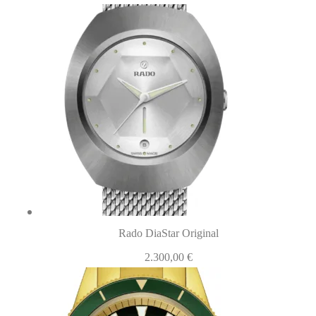
Rado DiaStar Original
2.300,00
€