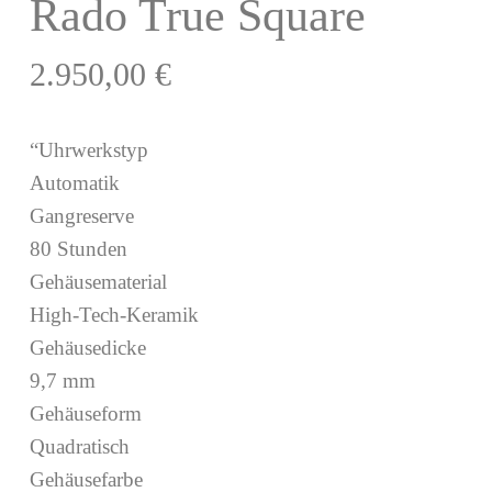
Rado True Square
2.950,00
€
“Uhrwerkstyp
Automatik
Gangreserve
80 Stunden
Gehäusematerial
High-Tech-Keramik
Gehäusedicke
9,7 mm
Gehäuseform
Quadratisch
Gehäusefarbe