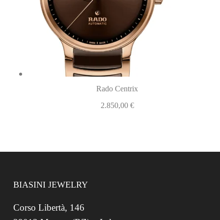
Rado Centrix
2.850,00
€
BIASINI JEWELRY
Corso Libertà, 146