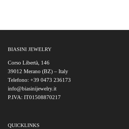
BIASINI JEWELRY
Corso Libertà, 146
39012 Merano (BZ) – Italy
Telefono: +39 0473 236173
info@biasinijewelry.it
P.IVA: IT01508870217
QUICKLINKS