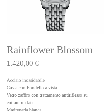
Rainflower Blossom
1.420,00
€
Acciaio inossidabile
Cassa con Fondello a vista
Vetro zaffiro con trattamento antiriflesso su
entrambi i lati
Madreperla bianca