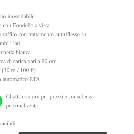
aio inossidabile
a con Fondello a vista
 zaffiro con trattamento antiriflesso su
mbi i lati
eperla bianca
va di carica pari a 80 ore
 (30 m / 100 ft)
 automatico ETA
Chatta con noi per prezzi e consulenza
personalizzata
ponibili