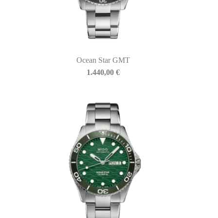
Ocean Star GMT
1.440,00
€