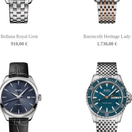
Belluna Royal Gent
Baroncelli Heritage Lady
910,00
€
1.730,00
€