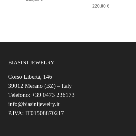
220,00
€
BIASINI JEWELRY
Corso Libertà, 146
39012 Merano (BZ) – Italy
Telefono: +39 0473 236173
info@biasinijewelry.it
P.IVA: IT01508870217