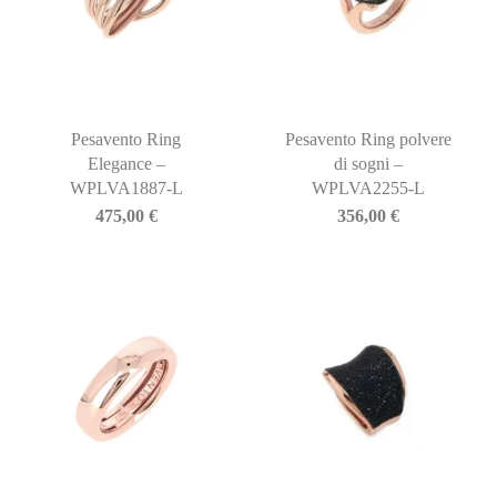
Pesavento Ring
Pesavento Ring polvere
Elegance –
di sogni –
WPLVA1887-L
WPLVA2255-L
475,00
€
356,00
€