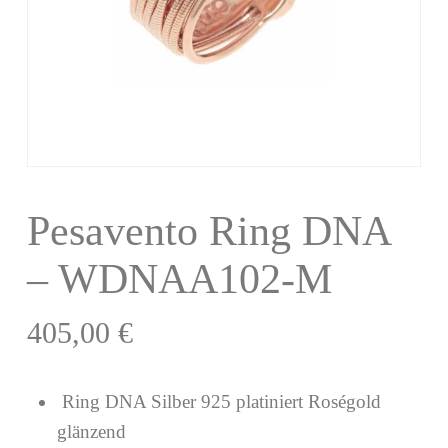
Pesavento Ring DNA
– WDNAA102-M
405,00
€
Ring DNA Silber 925 platiniert Roségold
glänzend