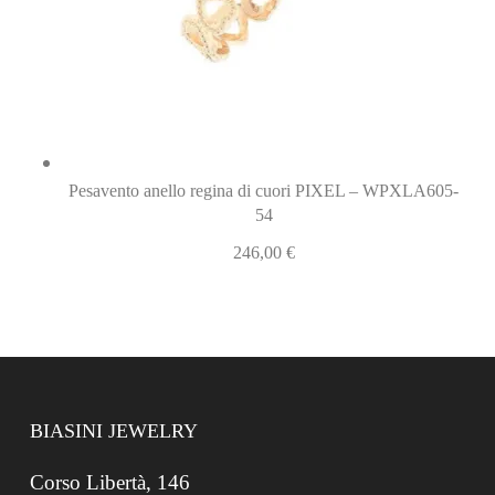
Pesavento anello regina di cuori PIXEL – WPXLA605-
54
246,00
€
BIASINI JEWELRY
Corso Libertà, 146