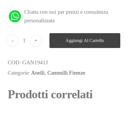
Chatta con noi per prezzi e consulenza
personalizzata
Aggiungi Al Carrello
COD:
GAN1941J
Categorie:
Anelli
,
Cammilli Firenze
Prodotti correlati