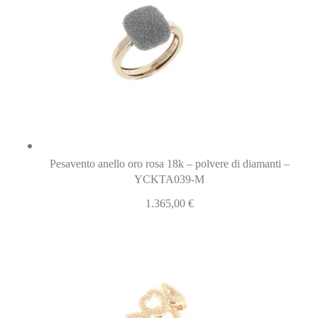
Pesavento anello oro rosa 18k – polvere di diamanti –
YCKTA039-M
1.365,00
€