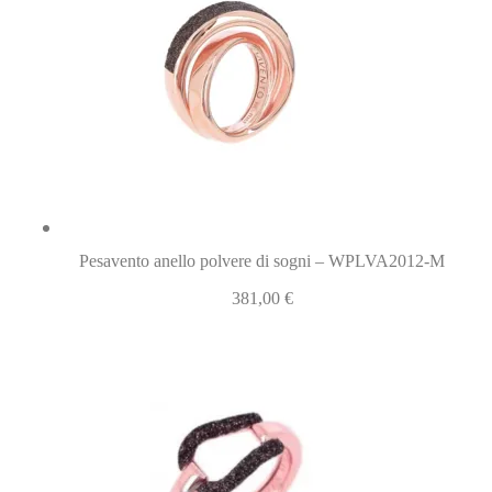
Pesavento anello polvere di sogni – WPLVA2012-M
381,00
€