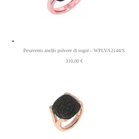
Pesavento anello polvere di sogni – WPLVA2144/S
310,00
€