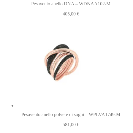
Pesavento anello DNA – WDNAA102-M
405,00
€
Pesavento anello polvere di sogni – WPLVA1749-M
581,00
€