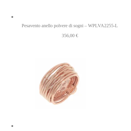
Pesavento anello polvere di sogni – WPLVA2255-L
356,00
€