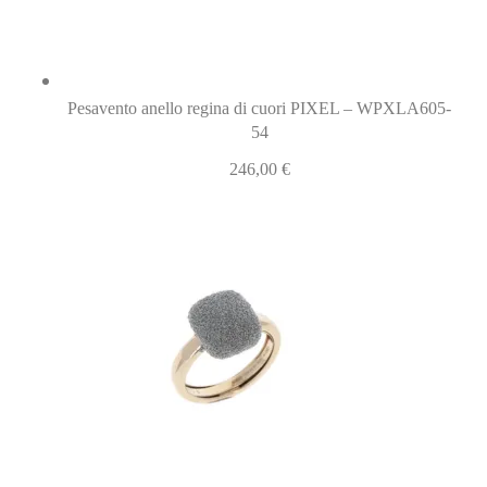
Pesavento anello regina di cuori PIXEL – WPXLA605-
54
246,00
€