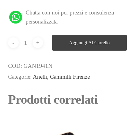
Chatta con noi per prezzi e consulenza
personalizzata
Aggiungi Al Carrello
COD:
GAN1941N
Categorie:
Anelli
,
Cammilli Firenze
Prodotti correlati