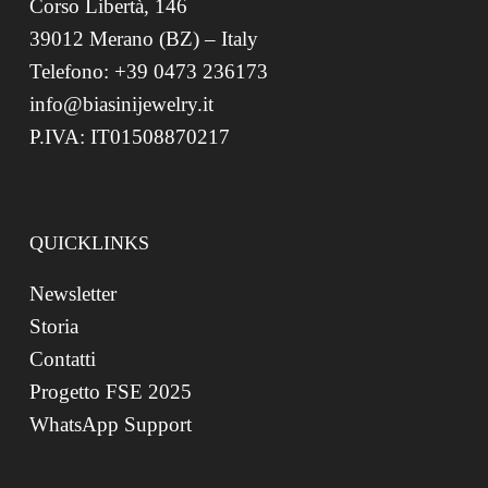
Corso Libertà, 146
39012 Merano (BZ) – Italy
Telefono: +39 0473 236173
info@biasinijewelry.it
P.IVA: IT01508870217
QUICKLINKS
Newsletter
Storia
Contatti
Progetto FSE 2025
WhatsApp Support