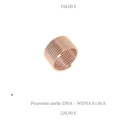
194,00
€
Pesavento anello DNA – WDNAA136-S
226,00
€