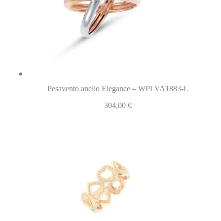
Pesavento anello Elegance – WPLVA1883-L
304,00
€