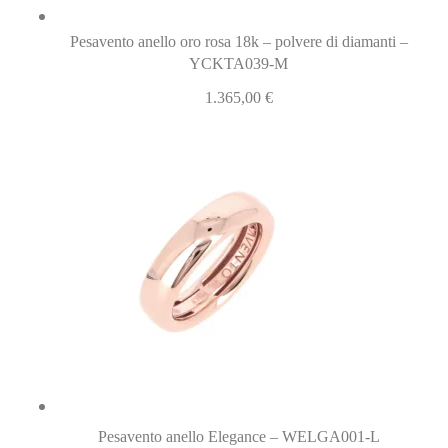
Pesavento anello oro rosa 18k – polvere di diamanti –
YCKTA039-M
1.365,00
€
Pesavento anello Elegance – WELGA001-L