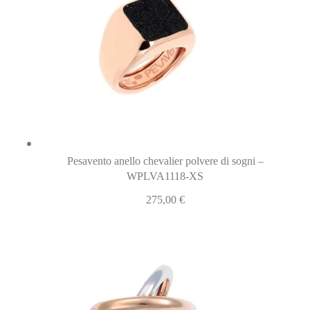
Pesavento anello chevalier polvere di sogni –
WPLVA1118-XS
275,00
€