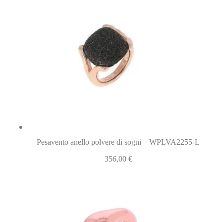
Pesavento anello polvere di sogni – WPLVA2255-L
356,00
€