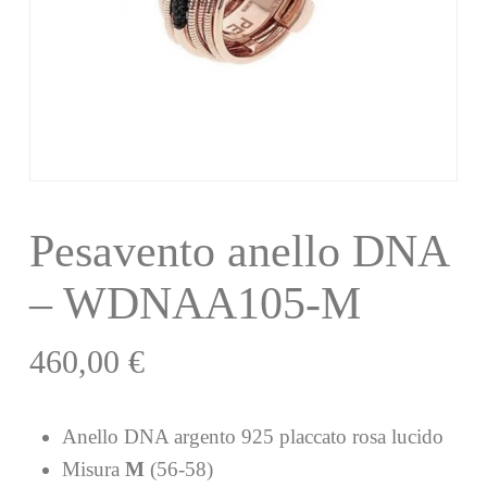
Pesavento anello DNA
– WDNAA105-M
460,00
€
Anello DNA argento 925 placcato rosa lucido
Misura
M
(56-58)