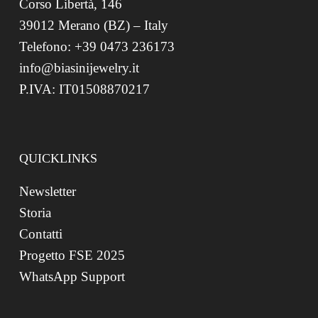
Corso Libertà, 146
39012 Merano (BZ) – Italy
Telefono: +39 0473 236173
info@biasinijewelry.it
P.IVA: IT01508870217
QUICKLINKS
Newsletter
Storia
Contatti
Progetto FSE 2025
WhatsApp Support