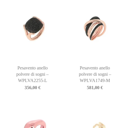
Pesavento anello
Pesavento anello
polvere di sogni –
polvere di sogni –
WPLVA2255-L
WPLVA1749-M
356,00
€
581,00
€