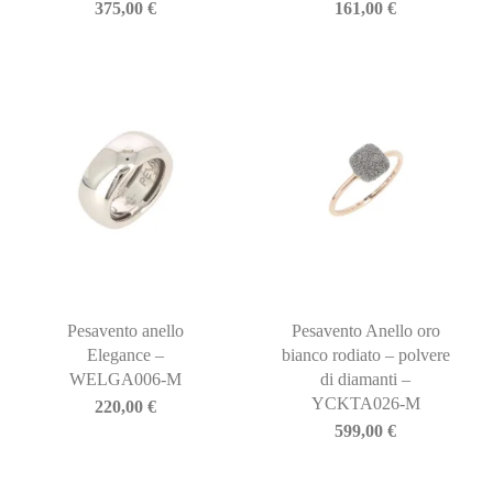
375,00
€
161,00
€
Pesavento anello
Pesavento Anello oro
Elegance –
bianco rodiato – polvere
WELGA006-M
di diamanti –
YCKTA026-M
220,00
€
599,00
€