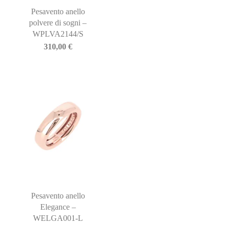
Pesavento anello
polvere di sogni –
WPLVA2144/S
310,00
€
Pesavento anello
Elegance –
WELGA001-L