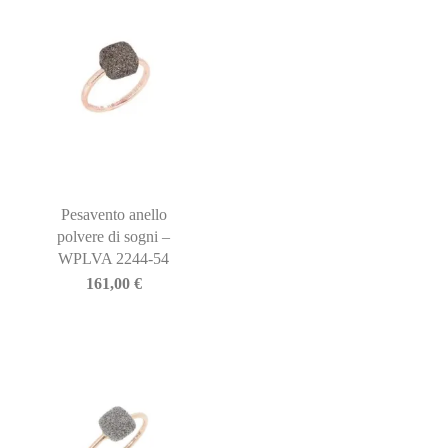
Pesavento anello
polvere di sogni –
WPLVA 2244-54
161,00
€