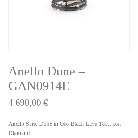
Anello Dune –
GAN0914E
4.690,00
€
Anello Serie Dune in Oro Black Lava 18Kt con
Diamanti