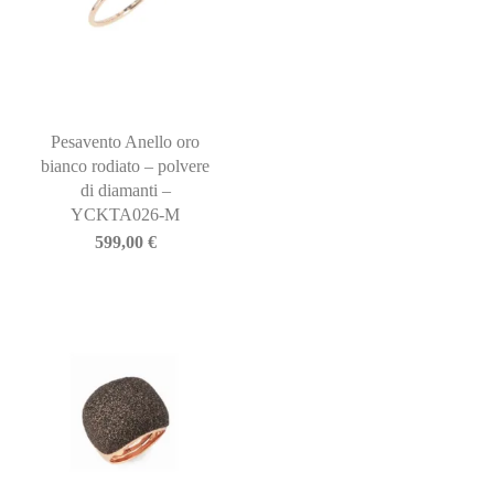
Pesavento Anello oro
bianco rodiato – polvere
di diamanti –
YCKTA026-M
599,00
€