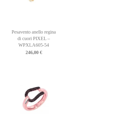
Pesavento anello regina
di cuori PIXEL –
WPXLA605-54
246,00
€