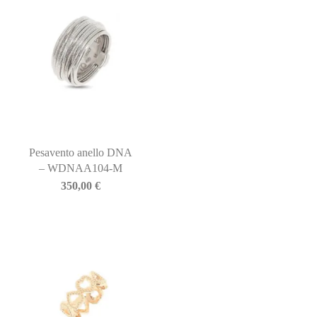
Pesavento anello DNA
– WDNAA104-M
350,00
€