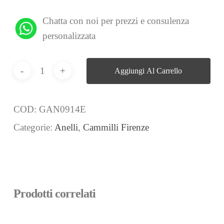
Chatta con noi per prezzi e consulenza
personalizzata
Aggiungi Al Carrello
COD:
GAN0914E
Categorie:
Anelli
,
Cammilli Firenze
Prodotti correlati