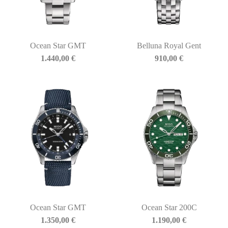
Ocean Star GMT
Belluna Royal Gent
1.440,00
€
910,00
€
Ocean Star GMT
Ocean Star 200C
1.350,00
€
1.190,00
€