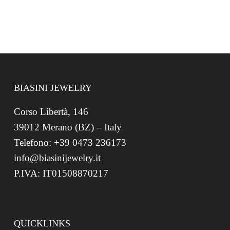
BIASINI JEWELRY
Corso Libertà, 146
39012 Merano (BZ) – Italy
Telefono: +39 0473 236173
info@biasinijewelry.it
P.IVA: IT01508870217
QUICKLINKS