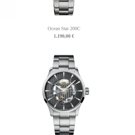
Ocean Star 200C
1.190,00
€