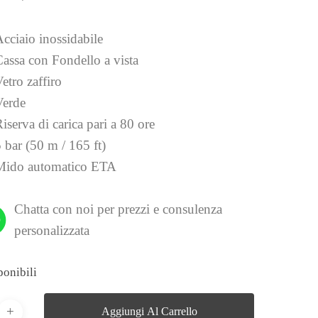
cciaio inossidabile
Cassa con Fondello a vista
etro zaffiro
Verde
iserva di carica pari a 80 ore
 bar (50 m / 165 ft)
Mido automatico ETA
Chatta con noi per prezzi e consulenza
personalizzata
ponibili
Aggiungi Al Carrello