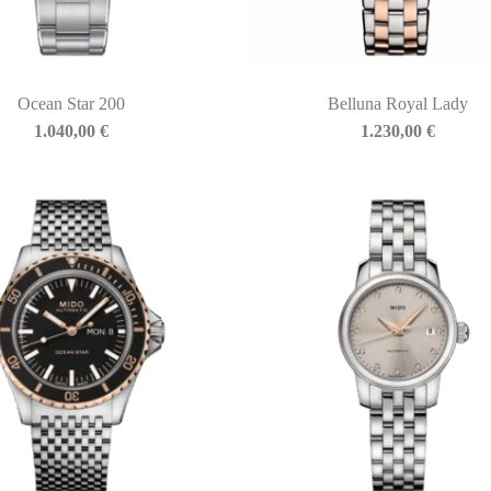
Ocean Star 200
Belluna Royal Lady
1.040,00
€
1.230,00
€