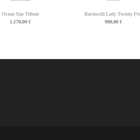
Ocean Star Tribute
Baroncelli Lady Twenty Fi
1.170,00
€
980,00
€