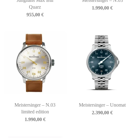
Junghans Max Bill
Meistersinger – N.03
Quarz
1.990,00
€
955,00
€
Meistersinger – N.03
Meistersinger – Unomat
limited edition
2.390,00
€
1.990,00
€