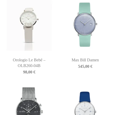
Orologio Le Bebé –
Max Bill Damen
OLB260-04B
545,00
€
98,00
€