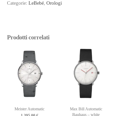
Categorie:
LeBebé
,
Orologi
Prodotti correlati
Meister Automatic
Max Bill Automatic
Bauhaus – white
1.395,00
€