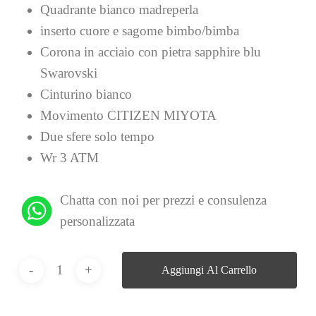
Quadrante bianco madreperla
inserto cuore e sagome bimbo/bimba
Corona in acciaio con pietra sapphire blu
Swarovski
Cinturino bianco
Movimento CITIZEN MIYOTA
Due sfere solo tempo
Wr 3 ATM
Chatta con noi per prezzi e consulenza
personalizzata
Aggiungi Al Carrello