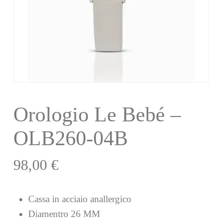
Orologio Le Bebé –
OLB260-04B
98,00
€
Cassa in acciaio anallergico
Diamentro 26 MM