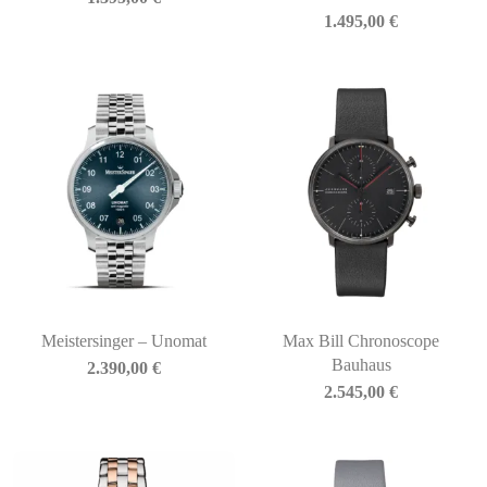
1.495,00
€
Meistersinger – Unomat
Max Bill Chronoscope
Bauhaus
2.390,00
€
2.545,00
€