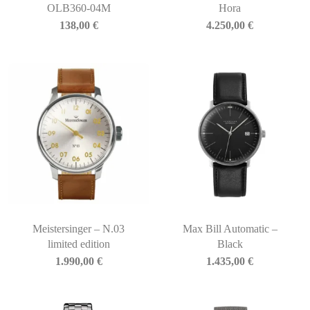
OLB360-04M
Hora
138,00
€
4.250,00
€
Meistersinger – N.03
Max Bill Automatic –
limited edition
Black
1.990,00
€
1.435,00
€