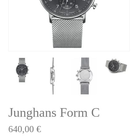
Junghans Form C
640,00
€