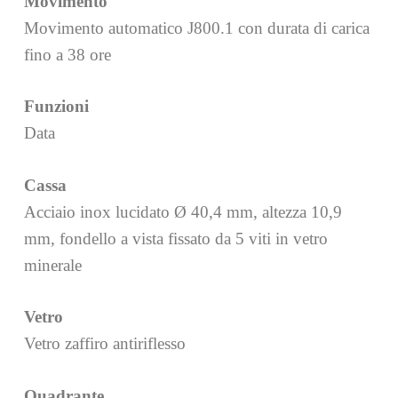
Movimento
Movimento automatico J800.1 con durata di carica
fino a 38 ore
Funzioni
Data
Cassa
Acciaio inox lucidato Ø 40,4 mm, altezza 10,9
mm, fondello a vista fissato da 5 viti in vetro
minerale
Vetro
Vetro zaffiro antiriflesso
Quadrante