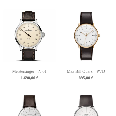
Meistersinger – N.01
Max Bill Quarz – PVD
1.690,00
€
895,00
€