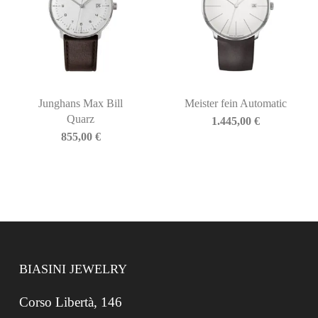
Junghans Max Bill
Meister fein Automatic
Quarz
1.445,00
€
855,00
€
BIASINI JEWELRY
Corso Libertà, 146