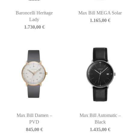
Baroncelli Heritage
Max Bill MEGA Solar
Lady
1.165,00
€
1.730,00
€
Max Bill Damen –
Max Bill Automatic –
PVD
Black
845,00
€
1.435,00
€