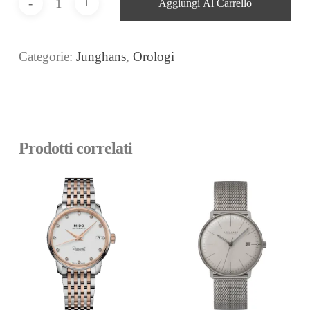
Aggiungi Al Carrello
Categorie:
Junghans
,
Orologi
Prodotti correlati