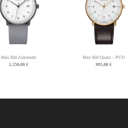
Max Bill Automatic
Max Bill Quarz – PVD
1.250,00
€
895,00
€