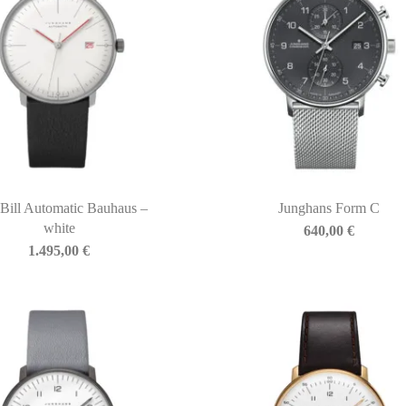
Bill Automatic Bauhaus –
Junghans Form C
white
640,00
€
1.495,00
€