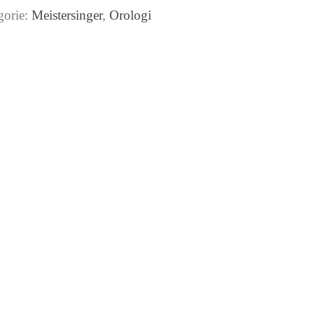
gorie:
Meistersinger
,
Orologi