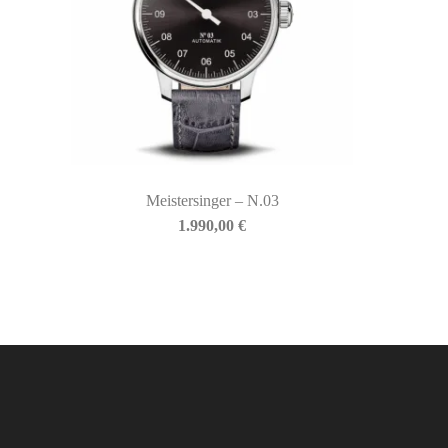
Meistersinger – N.03
1.990,00
€