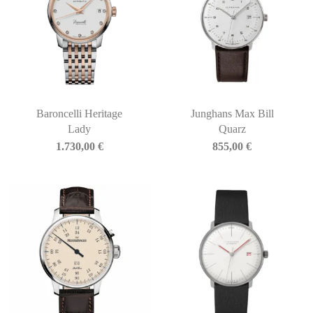
Baroncelli Heritage
Junghans Max Bill
Lady
Quarz
1.730,00
€
855,00
€