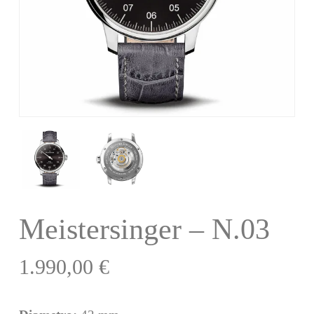
Meistersinger – N.03
1.990,00
€