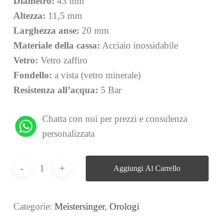
Diametro:
43 mm
Altezza:
11,5 mm
Larghezza
anse:
20 mm
Materiale
della
cassa:
Acciaio inossidabile
Vetro:
Vetro zaffiro
Fondello:
a vista (vetro minerale)
Resistenza all’acqua:
5 Bar
Chatta con noi per prezzi e consulenza
personalizzata
Aggiungi Al Carrello
Categorie:
Meistersinger
,
Orologi