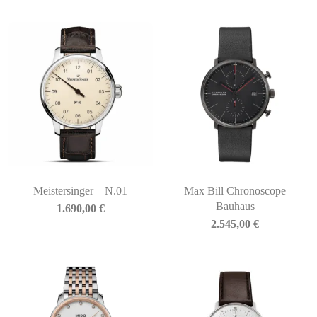
Meistersinger – N.01
Max Bill Chronoscope
Bauhaus
1.690,00
€
2.545,00
€