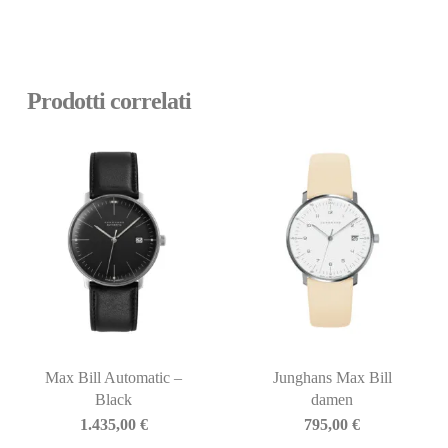
Prodotti correlati
Max Bill Automatic –
Junghans Max Bill
Black
damen
1.435,00
€
795,00
€