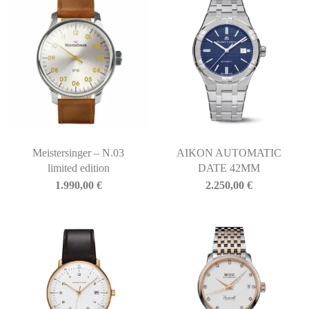
Meistersinger – N.03
AIKON AUTOMATIC
limited edition
DATE 42MM
1.990,00
€
2.250,00
€