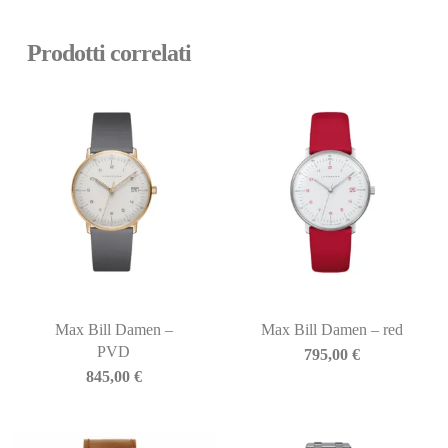
Prodotti correlati
Max Bill Damen –
Max Bill Damen – red
PVD
795,00
€
845,00
€