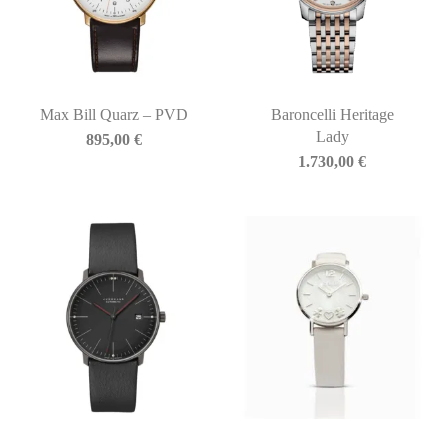
Max Bill Quarz – PVD
Baroncelli Heritage
Lady
895,00
€
1.730,00
€