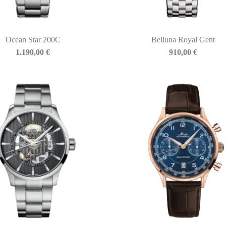
Ocean Star 200C
Belluna Royal Gent
1.190,00
€
910,00
€