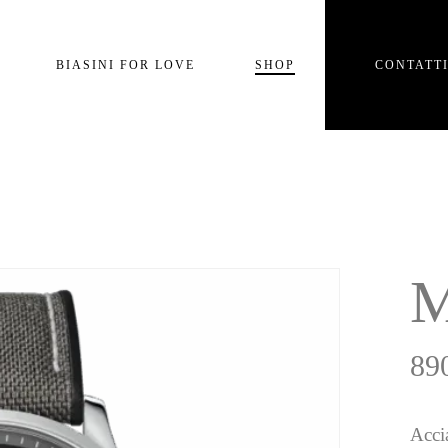
Carrello
BIASINI FOR LOVE
SHOP
CONTATT
e
M
89
Acci