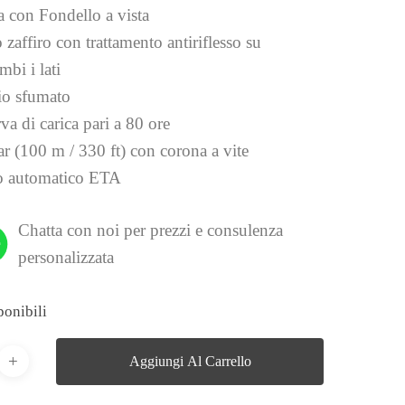
a con Fondello a vista
 zaffiro con trattamento antiriflesso su
mbi i lati
io sfumato
va di carica pari a 80 ore
ar (100 m / 330 ft) con corona a vite
 automatico ETA
Chatta con noi per prezzi e consulenza
personalizzata
ponibili
Aggiungi Al Carrello