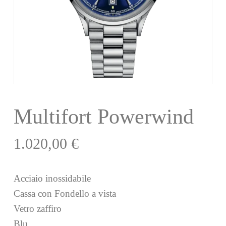
Multifort Powerwind
1.020,00
€
Acciaio inossidabile
Cassa con Fondello a vista
Vetro zaffiro
Blu