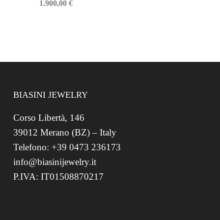
1.900,00
€
BIASINI JEWELRY
Corso Libertà, 146
39012 Merano (BZ) – Italy
Telefono: +39 0473 236173
info@biasinijewelry.it
P.IVA: IT01508870217