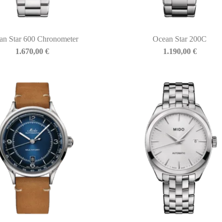
an Star 600 Chronometer
Ocean Star 200C
1.670,00
€
1.190,00
€