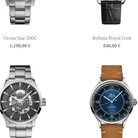
Ocean Star 200C
Belluna Royal Gent
1.190,00
€
840,00
€