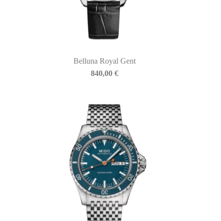
Belluna Royal Gent
840,00
€