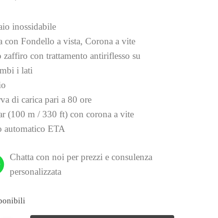
aio inossidabile
a con Fondello a vista, Corona a vite
 zaffiro con trattamento antiriflesso su
mbi i lati
io
va di carica pari a 80 ore
ar (100 m / 330 ft) con corona a vite
 automatico ETA
Chatta con noi per prezzi e consulenza
personalizzata
ponibili