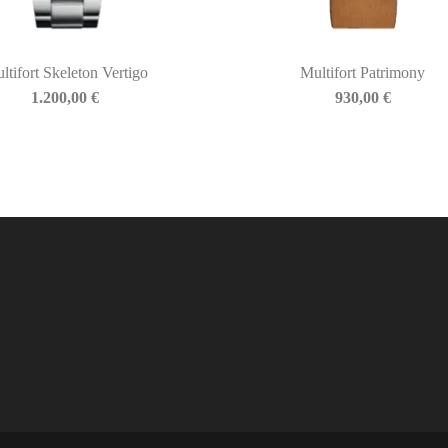
ltifort Skeleton Vertigo
Multifort Patrimony
1.200,00
€
930,00
€