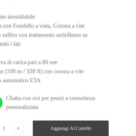
aio inossidabile
a con Fondello a vista, Corona a vite
 zaffiro con trattamento antiriflesso su
mbi i lati
va di carica pari a 80 ore
ar (100 m / 330 ft) con corona a vite
 automatico ETA
Chatta con noi per prezzi e consulenza
personalizzata
Aggiungi Al Carrello