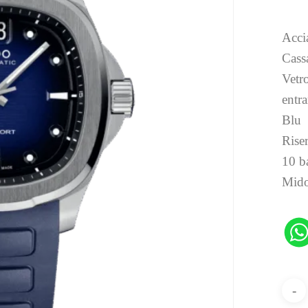
Acci
Cass
Vetro
entra
Blu
Riser
10 b
Mido