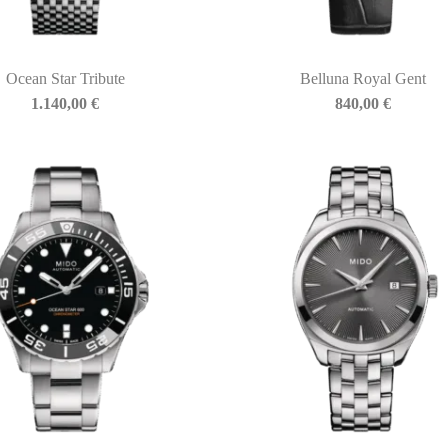
Ocean Star Tribute
Belluna Royal Gent
1.140,00
€
840,00
€