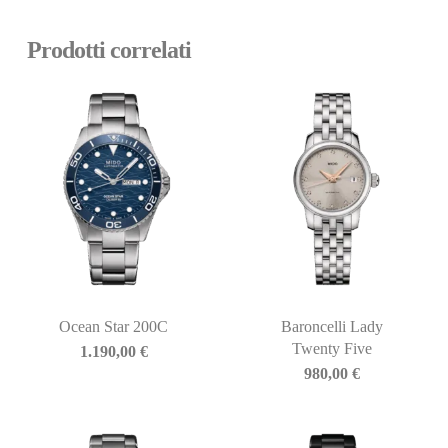
Prodotti correlati
Ocean Star 200C
Baroncelli Lady
Twenty Five
1.190,00
€
980,00
€