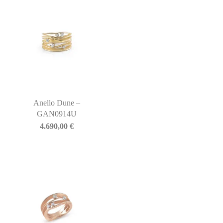
Anello Dune –
GAN0914U
4.690,00
€