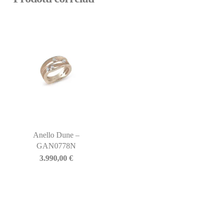
Anello Dune –
GAN0778N
3.990,00
€