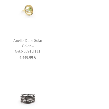
Anello Dune Solar
Color –
GAN3391UT11
4.440,00
€