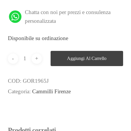
Chatta con noi per prezzi e consulenza
personalizzata
Disponibile su ordinazione
Aggiungi Al Carrello
COD:
GOR1965J
Categoria:
Cammilli Firenze
Prodotti correlati