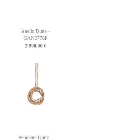
Anello Dune –
GAN0778P
3.990,00
€
Pendente Dune –