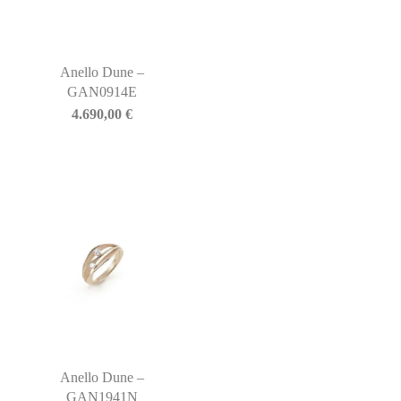
Anello Dune –
GAN0914E
4.690,00
€
Anello Dune –
GAN1941N