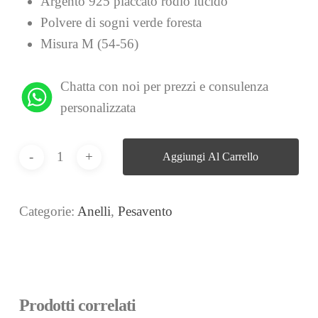
Argento 925 placcato rodio lucido
Polvere di sogni verde foresta
Misura M (54-56)
Chatta con noi per prezzi e consulenza
personalizzata
Aggiungi Al Carrello
Categorie:
Anelli
,
Pesavento
Prodotti correlati