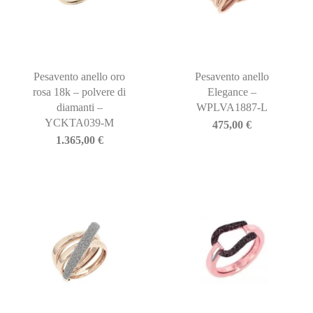
Pesavento anello oro
Pesavento anello
rosa 18k – polvere di
Elegance –
diamanti –
WPLVA1887-L
YCKTA039-M
475,00
€
1.365,00
€