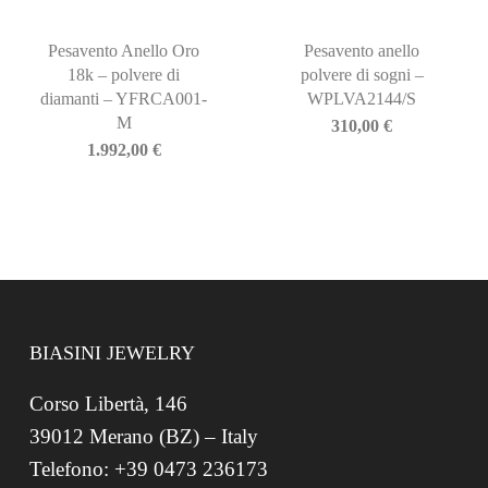
Pesavento Anello Oro
Pesavento anello
18k – polvere di
polvere di sogni –
diamanti – YFRCA001-
WPLVA2144/S
M
310,00
€
1.992,00
€
BIASINI JEWELRY
Corso Libertà, 146
39012 Merano (BZ) – Italy
Telefono: +39 0473 236173