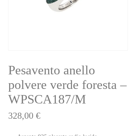
Pesavento anello
polvere verde foresta –
WPSCA187/M
328,00
€