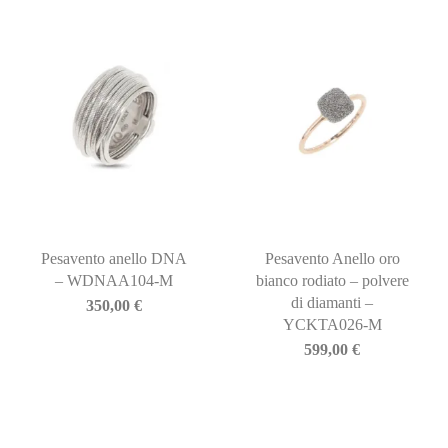
Pesavento anello DNA
Pesavento Anello oro
– WDNAA104-M
bianco rodiato – polvere
di diamanti –
350,00
€
YCKTA026-M
599,00
€