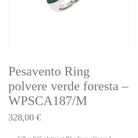
Pesavento Ring
polvere verde foresta –
WPSCA187/M
328,00
€