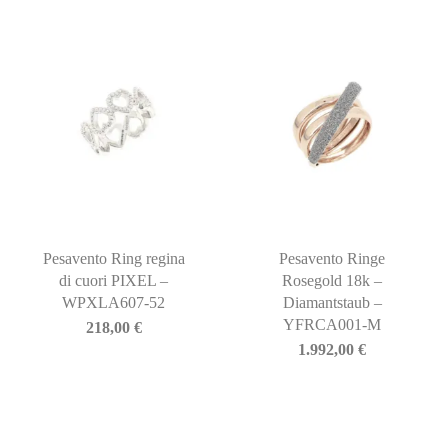
Pesavento Ring regina
Pesavento Ringe
di cuori PIXEL –
Rosegold 18k –
WPXLA607-52
Diamantstaub –
YFRCA001-M
218,00
€
1.992,00
€