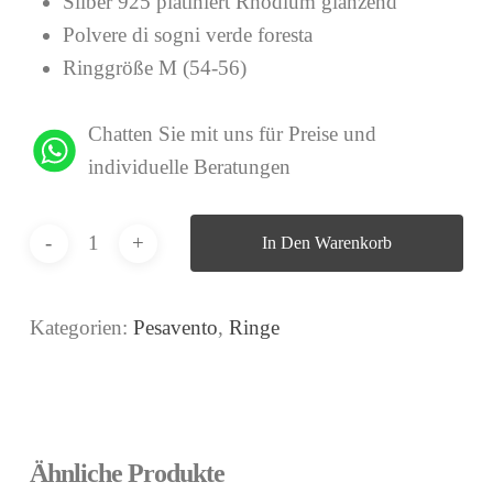
Silber 925 platiniert Rhodium glänzend
Polvere di sogni verde foresta
Ringgröße M (54-56)
Chatten Sie mit uns für Preise und
individuelle Beratungen
In Den Warenkorb
Kategorien:
Pesavento
,
Ringe
Ähnliche Produkte