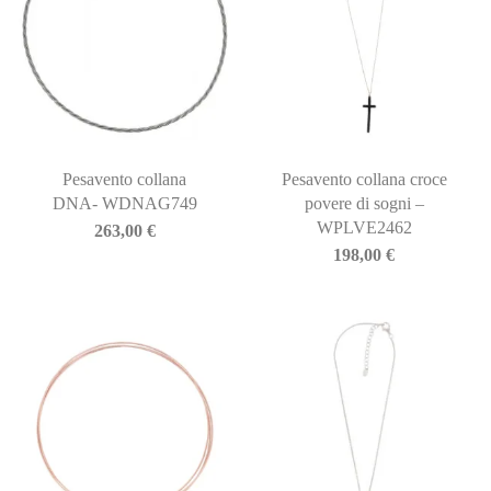
Pesavento collana
Pesavento collana croce
DNA- WDNAG749
povere di sogni –
WPLVE2462
263,00
€
198,00
€