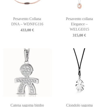
Pesavento Collana
Pesavento collana
DNA – WDNFG116
Elegance –
WELGE015
433,00
€
315,00
€
Catena sagoma bimbo
Ciondolo sagoma