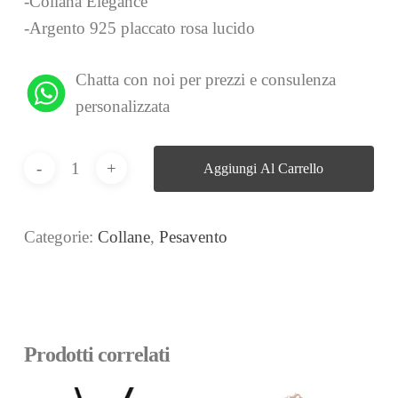
-Collana Elegance
-Argento 925 placcato rosa lucido
Chatta con noi per prezzi e consulenza
personalizzata
Aggiungi Al Carrello
Categorie:
Collane
,
Pesavento
Prodotti correlati