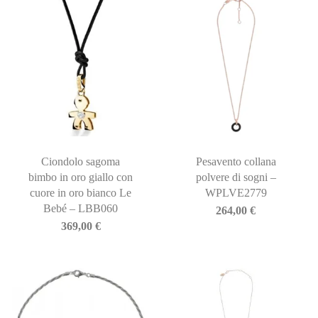
Ciondolo sagoma
Pesavento collana
bimbo in oro giallo con
polvere di sogni –
cuore in oro bianco Le
WPLVE2779
Bebé – LBB060
264,00
€
369,00
€