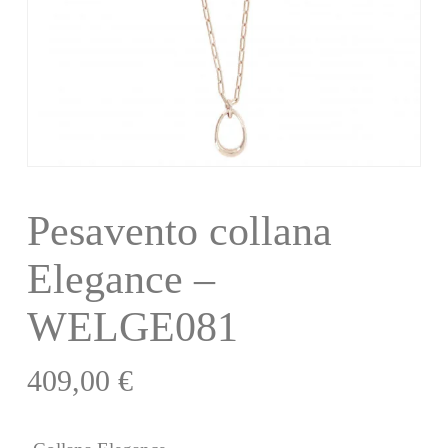
Pesavento collana
Elegance –
WELGE081
409,00
€