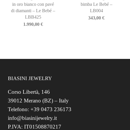
in oro bianco con pavé
bimba Le Bebé –
di diamanti – Le Bebé –
LB004
LBB425
343,00
€
1.990,00
€
BIASINI JEWELRY
Corso Libertà, 146
39012 Merano (BZ) – Italy
Telefono: +39 0473 236173
info@biasinijewelry.it
P.IVA: IT01508870217