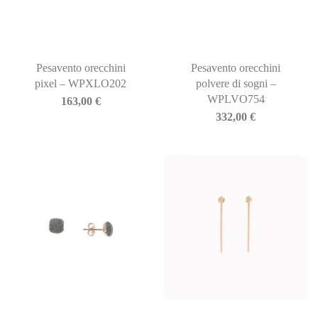
Pesavento orecchini
Pesavento orecchini
pixel – WPXLO202
polvere di sogni –
WPLVO754
163,00
€
332,00
€