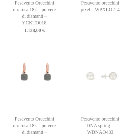
Pesavento Orecchini
Pesavento orecchini
oro rosa 18k – polvere
pixel – WPXLO214
di diamanti –
YCKTO018
1.138,00
€
Pesavento Orecchini
Pesavento orecchini
oro rosa 18k – polvere
DNA spring –
di diamanti –
WDNAO433