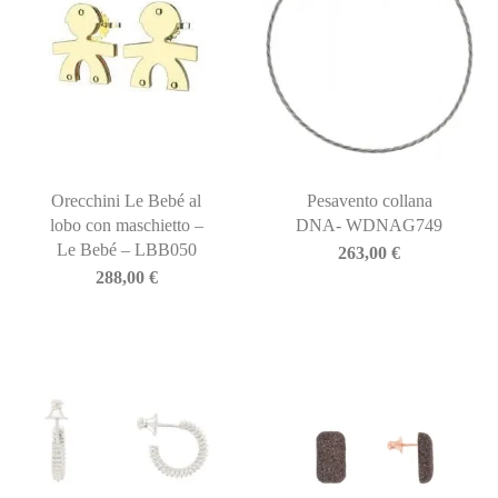
Orecchini Le Bebé al
Pesavento collana
lobo con maschietto –
DNA- WDNAG749
Le Bebé – LBB050
263,00
€
288,00
€