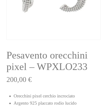
Pesavento orecchini
pixel – WPXLO233
200,00
€
Orecchini pixel cerchio incrociato
Argento 925 placcato rodio lucido