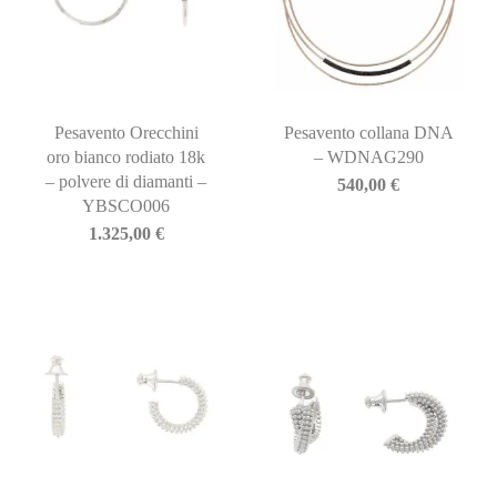
Pesavento Orecchini
Pesavento collana DNA
oro bianco rodiato 18k
– WDNAG290
– polvere di diamanti –
540,00
€
YBSCO006
1.325,00
€