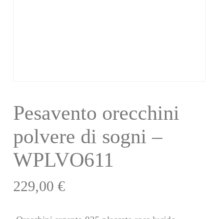
Pesavento orecchini
polvere di sogni –
WPLVO611
229,00
€