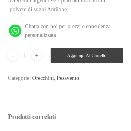
-Orecchini argento 925 placcato rosa lucido
-polvere di sogni Antilope
Chatta con noi per prezzi e consulenza
personalizzata
Aggiungi Al Carrello
Categorie:
Orecchini
,
Pesavento
Prodotti correlati