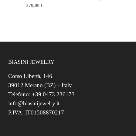
370,00
€
BIASINI JEWELRY
Corso Libertà, 146
39012 Merano (BZ) – Italy
Telefono: +39 0473 236173
info@biasinijewelry.it
P.IVA: IT01508870217