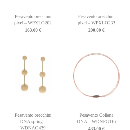
Pesavento orecchini
Pesavento orecchini
pixel – WPXLO202
pixel – WPXLO233
163,00
€
200,00
€
Pesavento orecchini
Pesavento Collana
DNA spring –
DNA – WDNFG116
WDNAO439
433,00
€