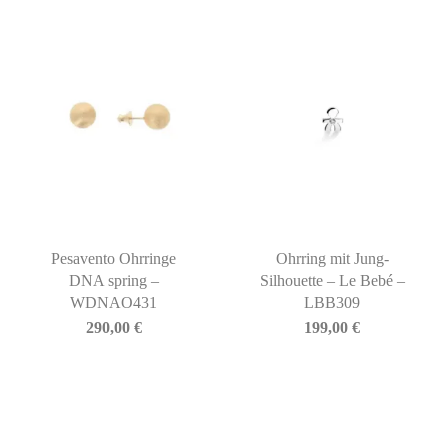
Pesavento Ohrringe
Ohrring mit Jung-
DNA spring –
Silhouette – Le Bebé –
WDNAO431
LBB309
290,00
€
199,00
€