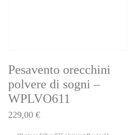
Pesavento orecchini
polvere di sogni –
WPLVO611
229,00
€