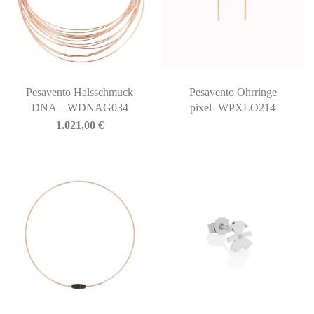
Pesavento Halsschmuck
Pesavento Ohrringe
DNA – WDNAG034
pixel- WPXLO214
1.021,00
€