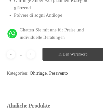
Ohrringe Silber 925 platiniert Roségold
glänzend
Polvere di sogni Antilope
Chatten Sie mit uns für Preise und
individuelle Beratungen
In Den Warenkorb
Kategorien:
Ohrringe
,
Pesavento
Ähnliche Produkte