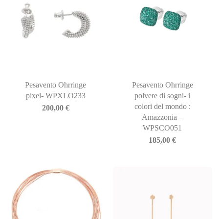
Pesavento Ohrringe
Pesavento Ohrringe
pixel- WPXLO233
polvere di sogni- i
colori del mondo :
200,00
€
Amazzonia –
WPSCO051
185,00
€