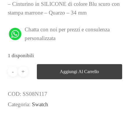
– Cinturino in SILICONE di colore Blu scuro con
stampa marrone – Quarzo – 34 mm
Chatta con noi per prezzi e consulenza
personalizzata
1 disponibili
Aggiungi Al Carrello
COD:
SS08N117
Categoria:
Swatch