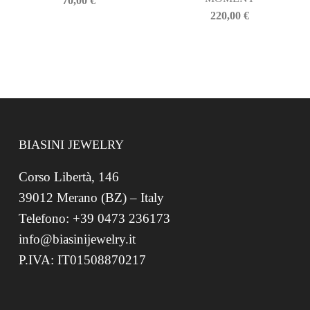
70,00
€
220,00
€
BIASINI JEWELRY
Corso Libertà, 146
39012 Merano (BZ) – Italy
Telefono: +39 0473 236173
info@biasinijewelry.it
P.IVA: IT01508870217