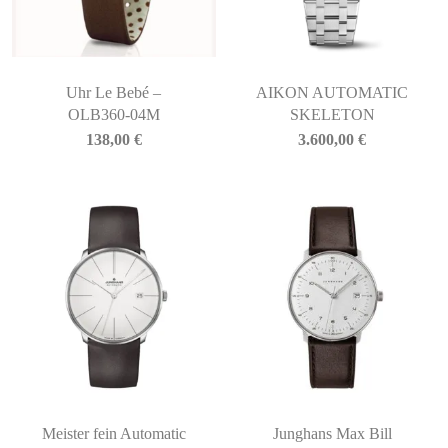
Uhr Le Bebé –
AIKON AUTOMATIC
OLB360-04M
SKELETON
138,00
€
3.600,00
€
Meister fein Automatic
Junghans Max Bill