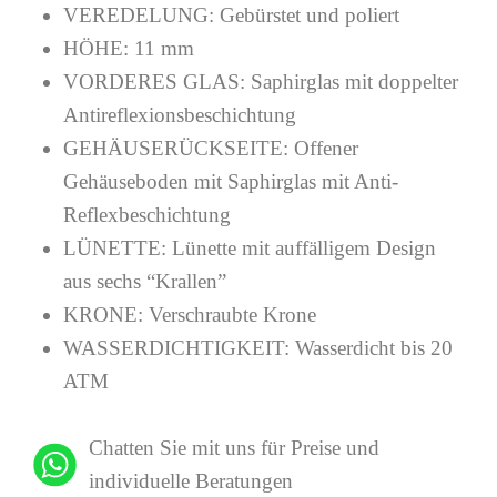
VEREDELUNG:
Gebürstet und poliert
HÖHE:
11 mm
VORDERES GLAS:
Saphirglas mit doppelter
Antireflexionsbeschichtung
GEHÄUSERÜCKSEITE:
Offener
Gehäuseboden mit Saphirglas mit Anti-
Reflexbeschichtung
LÜNETTE:
Lünette mit auffälligem Design
aus sechs “Krallen”
KRONE:
Verschraubte Krone
WASSERDICHTIGKEIT:
Wasserdicht bis 20
ATM
Chatten Sie mit uns für Preise und
individuelle Beratungen