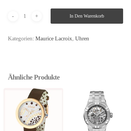
In Den Warenkorb
Kategorien:
Maurice Lacroix
,
Uhren
Ähnliche Produkte