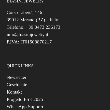
BIASINI JEWELRY
Corso Libertà, 146
39012 Merano (BZ) – Italy
Telefono: +39 0473 236173
info@biasinijewelry.it
P.IVA: IT01508870217
QUICKLINKS
Newsletter
Geschichte
Kontakt
Progetto FSE 2025
WhatsApp Support