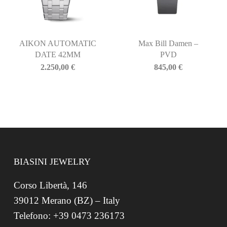
AIKON AUTOMATIC
Max Bill Damen –
DATE 42MM
PVD
2.250,00
€
845,00
€
BIASINI JEWELRY
Corso Libertà, 146
39012 Merano (BZ) – Italy
Telefono: +39 0473 236173