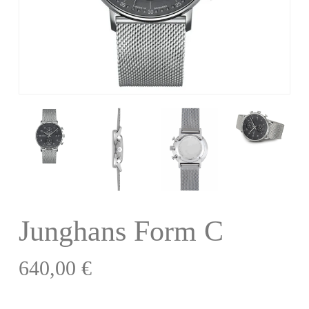
Junghans Form C
640,00
€