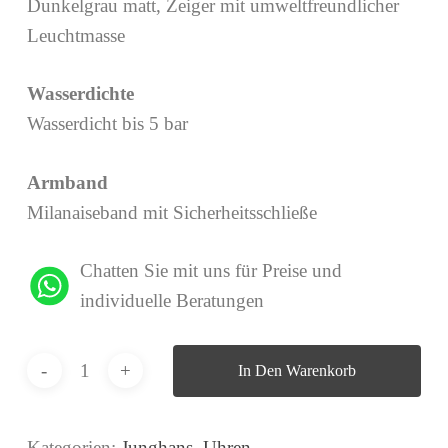
Dunkelgrau matt, Zeiger mit umweltfreundlicher
Leuchtmasse
Wasserdichte
Wasserdicht bis 5 bar
Armband
Milanaiseband mit Sicherheitsschließe
Chatten Sie mit uns für Preise und
individuelle Beratungen
In Den Warenkorb
Kategorien:
Junghans
,
Uhren