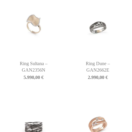
Ring Sultana –
Ring Dune –
GAN2356N
GAN2662E
5.990,00
€
2.990,00
€