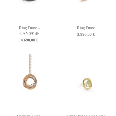
Ring Dune –
Ring Dune
GAN0914E
3.990,00
€
4.690,00
€