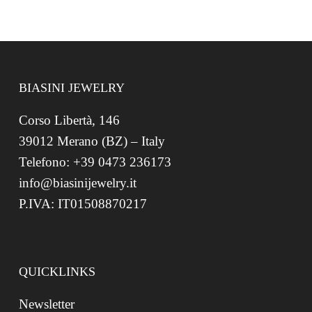
BIASINI JEWELRY
Corso Libertà, 146
39012 Merano (BZ) – Italy
Telefono: +39 0473 236173
info@biasinijewelry.it
P.IVA: IT01508870217
QUICKLINKS
Newsletter